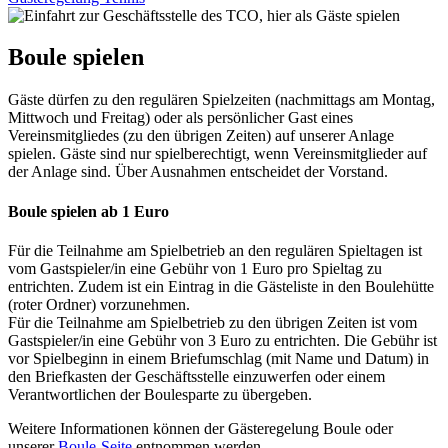
Boule spielen
Gäste dürfen zu den regulären Spielzeiten (nachmittags am Montag,
Mittwoch und Freitag) oder als persönlicher Gast eines
Vereinsmitgliedes (zu den übrigen Zeiten) auf unserer Anlage
spielen. Gäste sind nur spielberechtigt, wenn Vereinsmitglieder auf
der Anlage sind. Über Ausnahmen entscheidet der Vorstand.
Boule spielen ab 1 Euro
Für die Teilnahme am Spielbetrieb an den regulären Spieltagen ist
vom Gastspieler/in eine Gebühr von 1 Euro pro Spieltag zu
entrichten. Zudem ist ein Eintrag in die Gästeliste in den Boulehütte
(roter Ordner) vorzunehmen.
Für die Teilnahme am Spielbetrieb zu den übrigen Zeiten ist vom
Gastspieler/in eine Gebühr von 3 Euro zu entrichten. Die Gebühr ist
vor Spielbeginn in einem Briefumschlag (mit Name und Datum) in
den Briefkasten der Geschäftsstelle einzuwerfen oder einem
Verantwortlichen der Boulesparte zu übergeben.
Weitere Informationen können der Gästeregelung Boule oder
unserer
Boule-Seite
entnommen werden.