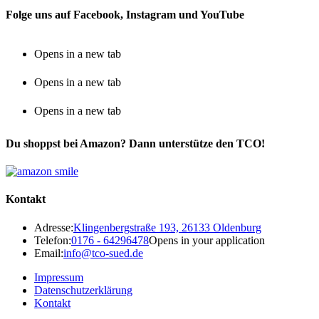
Folge uns auf Facebook, Instagram und YouTube
Opens in a new tab
Opens in a new tab
Opens in a new tab
Du shoppst bei Amazon? Dann unterstütze den TCO!
Kontakt
Adresse:
Klingenbergstraße 193, 26133 Oldenburg
Telefon:
0176 - 64296478
Opens in your application
Email:
info@tco-sued.de
Impressum
Datenschutzerklärung
Kontakt