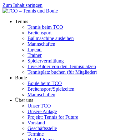
Zum Inhalt springen
Tennis
Tennis beim TCO
Breitensport
Ballmaschine ausleihen
Mannschaften
Jugend
Trainer
Spielervermittlung
Live-Bilder von den Tennisplätzen
Tennisplatz buchen (für Mitglieder)
Boule
Boule beim TCO
Breitensport/Spielzeiten
Mannschaften
Über uns
Unser TCO
Unsere Anlage
Projekt: Tennis for Future
Vorstand
Geschäftsstelle
Termine
Hall of Fame