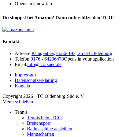
Opens in a new tab
Du shoppst bei Amazon? Dann unterstütze den TCO!
Kontakt
Adresse:
Klingenbergstraße 193, 26133 Oldenburg
Telefon:
0176 - 64296478
Opens in your application
Email:
info@tco-sued.de
Impressum
Datenschutzerklärung
Kontakt
Copyright 2026 - TC Oldenburg-Süd e. V.
Menü schließen
Tennis
Tennis beim TCO
Breitensport
Ballmaschine ausleihen
Mannschaften