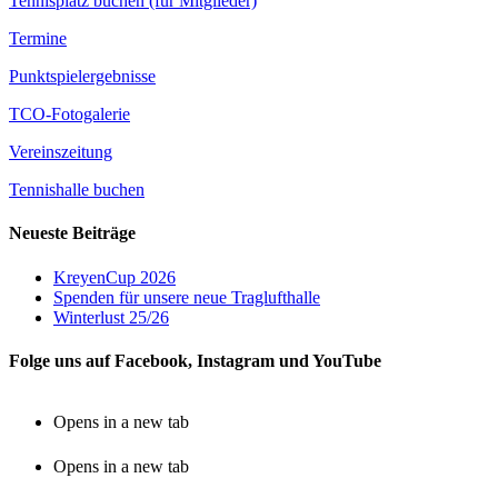
Tennisplatz buchen (für Mitglieder)
Termine
Punktspielergebnisse
TCO-Fotogalerie
Vereinszeitung
Tennishalle buchen
Neueste Beiträge
KreyenCup 2026
Spenden für unsere neue Traglufthalle
Winterlust 25/26
Folge uns auf Facebook, Instagram und YouTube
Opens in a new tab
Opens in a new tab