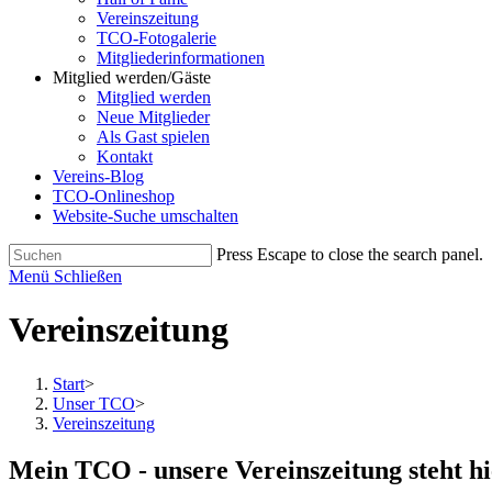
Vereinszeitung
TCO-Fotogalerie
Mitgliederinformationen
Mitglied werden/Gäste
Mitglied werden
Neue Mitglieder
Als Gast spielen
Kontakt
Vereins-Blog
TCO-Onlineshop
Website-Suche umschalten
Press Escape to close the search panel.
Menü
Schließen
Vereinszeitung
Start
>
Unser TCO
>
Vereinszeitung
Mein TCO - unsere Vereinszeitung steht h