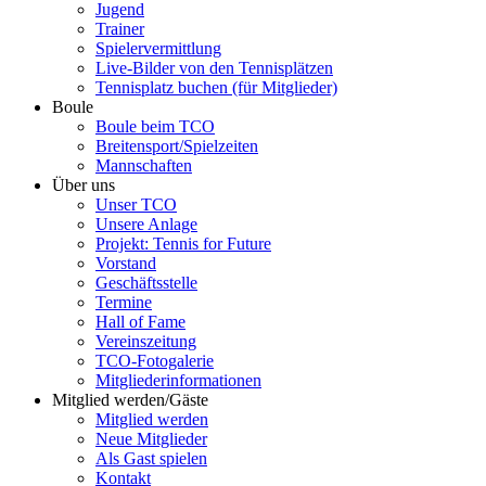
Jugend
Trainer
Spielervermittlung
Live-Bilder von den Tennisplätzen
Tennisplatz buchen (für Mitglieder)
Boule
Boule beim TCO
Breitensport/Spielzeiten
Mannschaften
Über uns
Unser TCO
Unsere Anlage
Projekt: Tennis for Future
Vorstand
Geschäftsstelle
Termine
Hall of Fame
Vereinszeitung
TCO-Fotogalerie
Mitgliederinformationen
Mitglied werden/Gäste
Mitglied werden
Neue Mitglieder
Als Gast spielen
Kontakt