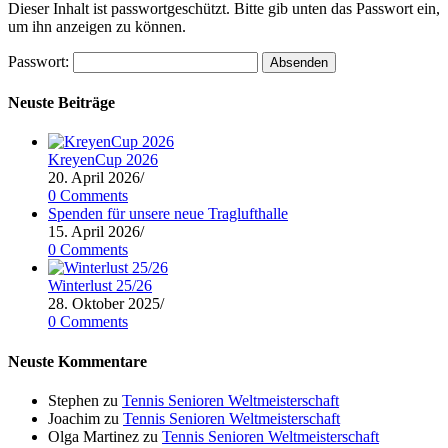
Dieser Inhalt ist passwortgeschützt. Bitte gib unten das Passwort ein,
um ihn anzeigen zu können.
Passwort:
Neuste Beiträge
KreyenCup 2026
20. April 2026
/
0 Comments
Spenden für unsere neue Traglufthalle
15. April 2026
/
0 Comments
Winterlust 25/26
28. Oktober 2025
/
0 Comments
Neuste Kommentare
Stephen
zu
Tennis Senioren Weltmeisterschaft
Joachim
zu
Tennis Senioren Weltmeisterschaft
Olga Martinez
zu
Tennis Senioren Weltmeisterschaft