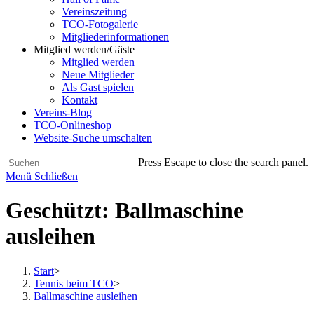
Vereinszeitung
TCO-Fotogalerie
Mitgliederinformationen
Mitglied werden/Gäste
Mitglied werden
Neue Mitglieder
Als Gast spielen
Kontakt
Vereins-Blog
TCO-Onlineshop
Website-Suche umschalten
Press Escape to close the search panel.
Menü
Schließen
Geschützt: Ballmaschine
ausleihen
Start
>
Tennis beim TCO
>
Ballmaschine ausleihen