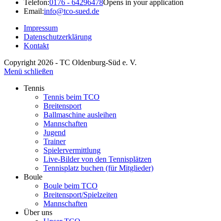
Telefon:
0176 - 64296478
Opens in your application
Email:
info@tco-sued.de
Impressum
Datenschutzerklärung
Kontakt
Copyright 2026 - TC Oldenburg-Süd e. V.
Menü schließen
Tennis
Tennis beim TCO
Breitensport
Ballmaschine ausleihen
Mannschaften
Jugend
Trainer
Spielervermittlung
Live-Bilder von den Tennisplätzen
Tennisplatz buchen (für Mitglieder)
Boule
Boule beim TCO
Breitensport/Spielzeiten
Mannschaften
Über uns