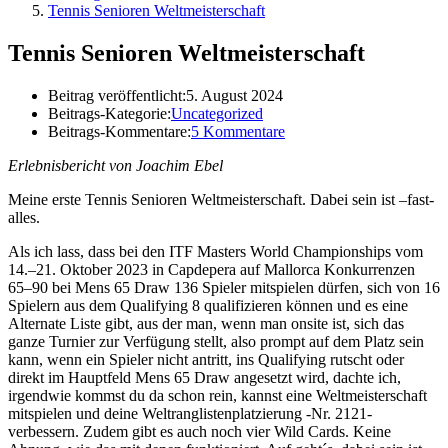
Tennis Senioren Weltmeisterschaft
Tennis Senioren Weltmeisterschaft
Beitrag veröffentlicht:
5. August 2024
Beitrags-Kategorie:
Uncategorized
Beitrags-Kommentare:
5 Kommentare
Erlebnisbericht von Joachim Ebel
Meine erste Tennis Senioren Weltmeisterschaft. Dabei sein ist –fast-
alles.
Als ich lass, dass bei den ITF Masters World Championships vom
14.–21. Oktober 2023 in Capdepera auf Mallorca Konkurrenzen
65–90 bei Mens 65 Draw 136 Spieler mitspielen dürfen, sich von 16
Spielern aus dem Qualifying 8 qualifizieren können und es eine
Alternate Liste gibt, aus der man, wenn man onsite ist, sich das
ganze Turnier zur Verfügung stellt, also prompt auf dem Platz sein
kann, wenn ein Spieler nicht antritt, ins Qualifying rutscht oder
direkt im Hauptfeld Mens 65 Draw angesetzt wird, dachte ich,
irgendwie kommst du da schon rein, kannst eine Weltmeisterschaft
mitspielen und deine Weltranglistenplatzierung -Nr. 2121-
verbessern. Zudem gibt es auch noch vier Wild Cards. Keine