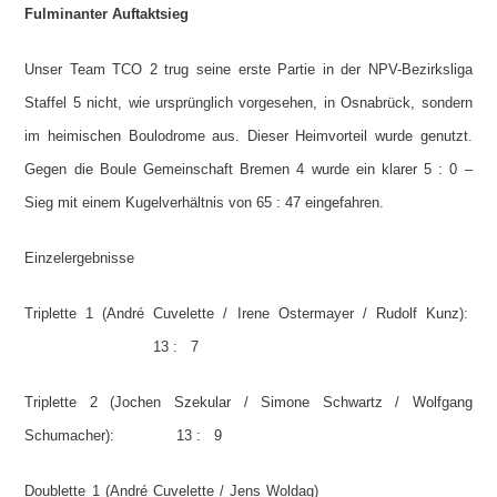
Fulminanter Auftaktsieg
Unser Team TCO 2 trug seine erste Partie in der NPV-Bezirksliga
Staffel 5 nicht, wie ursprünglich vorgesehen, in Osnabrück, sondern
im heimischen Boulodrome aus. Dieser Heimvorteil wurde genutzt.
Gegen die Boule Gemeinschaft Bremen 4 wurde ein klarer 5 : 0 –
Sieg mit einem Kugelverhältnis von 65 : 47 eingefahren.
Einzelergebnisse
Triplette 1 (André Cuvelette / Irene Ostermayer / Rudolf Kunz):
13 : 7
Triplette 2 (Jochen Szekular / Simone Schwartz / Wolfgang
Schumacher): 13 : 9
Doublette 1 (André Cuvelette / Jens Woldag)