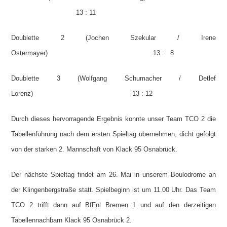
13 : 11
Doublette 2 (Jochen Szekular / Irene
Ostermayer) 13 : 8
Doublette 3 (Wolfgang Schumacher / Detlef
Lorenz) 13 : 12
Durch dieses hervorragende Ergebnis konnte unser Team TCO 2 die
Tabellenführung nach dem ersten Spieltag übernehmen, dicht gefolgt
von der starken 2. Mannschaft von Klack 95 Osnabrück.
Der nächste Spieltag findet am 26. Mai in unserem Boulodrome an
der Klingenbergstraße statt. Spielbeginn ist um 11.00 Uhr. Das Team
TCO 2 trifft dann auf BfFnl Bremen 1 und auf den derzeitigen
Tabellennachbarn Klack 95 Osnabrück 2.