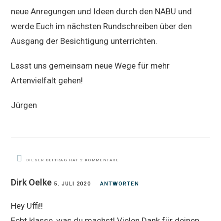
neue Anregungen und Ideen durch den NABU und
werde Euch im nächsten Rundschreiben über den
Ausgang der Besichtigung unterrichten.
Lasst uns gemeinsam neue Wege für mehr
Artenvielfalt gehen!
Jürgen
DIESER BEITRAG HAT 2 KOMMENTARE
Dirk Oelke
5. JULI 2020
ANTWORTEN
Hey Uffi!!
Echt klasse, was du machst! Vielen Dank für deinen