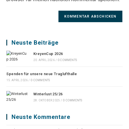
Neuste Beiträge
KreyenCup 2026
20. APRIL 2026
/
0 COMMENTS
Spenden für unsere neue Traglufthalle
15. APRIL 2026
/
0 COMMENTS
Winterlust 25/26
28. OKTOBER 2025
/
0 COMMENTS
Neuste Kommentare