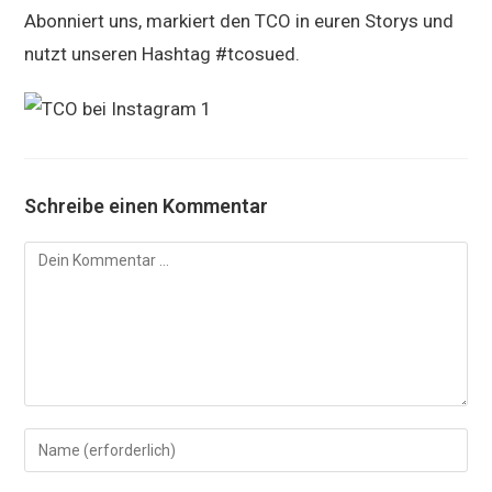
Abonniert uns, markiert den TCO in euren Storys und
nutzt unseren Hashtag #tcosued.
Schreibe einen Kommentar
Kommentar
Gib
deinen