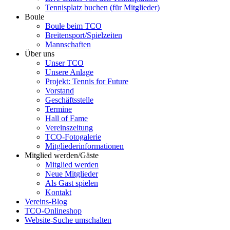
Tennisplatz buchen (für Mitglieder)
Boule
Boule beim TCO
Breitensport/Spielzeiten
Mannschaften
Über uns
Unser TCO
Unsere Anlage
Projekt: Tennis for Future
Vorstand
Geschäftsstelle
Termine
Hall of Fame
Vereinszeitung
TCO-Fotogalerie
Mitgliederinformationen
Mitglied werden/Gäste
Mitglied werden
Neue Mitglieder
Als Gast spielen
Kontakt
Vereins-Blog
TCO-Onlineshop
Website-Suche umschalten