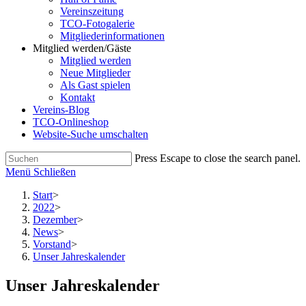
Vereinszeitung
TCO-Fotogalerie
Mitgliederinformationen
Mitglied werden/Gäste
Mitglied werden
Neue Mitglieder
Als Gast spielen
Kontakt
Vereins-Blog
TCO-Onlineshop
Website-Suche umschalten
Press Escape to close the search panel.
Menü
Schließen
Start
>
2022
>
Dezember
>
News
>
Vorstand
>
Unser Jahreskalender
Unser Jahreskalender