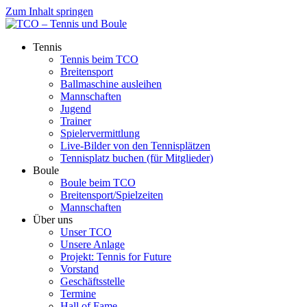
Zum Inhalt springen
Tennis
Tennis beim TCO
Breitensport
Ballmaschine ausleihen
Mannschaften
Jugend
Trainer
Spielervermittlung
Live-Bilder von den Tennisplätzen
Tennisplatz buchen (für Mitglieder)
Boule
Boule beim TCO
Breitensport/Spielzeiten
Mannschaften
Über uns
Unser TCO
Unsere Anlage
Projekt: Tennis for Future
Vorstand
Geschäftsstelle
Termine
Hall of Fame