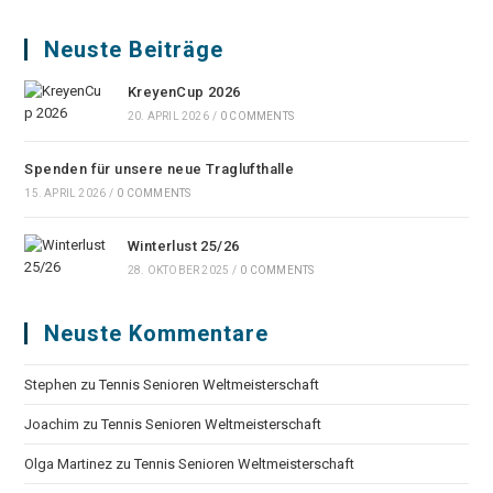
Neuste Beiträge
KreyenCup 2026
20. APRIL 2026
/
0 COMMENTS
Spenden für unsere neue Traglufthalle
15. APRIL 2026
/
0 COMMENTS
Winterlust 25/26
28. OKTOBER 2025
/
0 COMMENTS
Neuste Kommentare
Stephen
zu
Tennis Senioren Weltmeisterschaft
Joachim
zu
Tennis Senioren Weltmeisterschaft
Olga Martinez
zu
Tennis Senioren Weltmeisterschaft