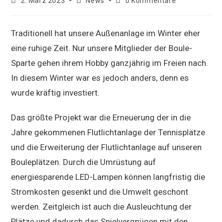
Beitrag
Beitrags-
Beitrags-
2. März 2023
News
0 Kommentare
veröffentlicht:
Kategorie:
Kommentare:
Traditionell hat unsere Außenanlage im Winter eher
eine ruhige Zeit. Nur unsere Mitglieder der Boule-
Sparte gehen ihrem Hobby ganzjährig im Freien nach.
In diesem Winter war es jedoch anders, denn es
wurde kräftig investiert.
Das größte Projekt war die Erneuerung der in die
Jahre gekommenen Flutlichtanlage der Tennisplätze
und die Erweiterung der Flutlichtanlage auf unseren
Bouleplätzen. Durch die Umrüstung auf
energiesparende LED-Lampen können langfristig die
Stromkosten gesenkt und die Umwelt geschont
werden. Zeitgleich ist auch die Ausleuchtung der
Plätze und dadurch das Spielvergnügen mit den