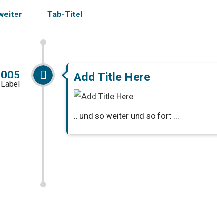
 weiter
Tab-Titel
2005
Add Title Here
 Label
.. und so weiter und so fort ...