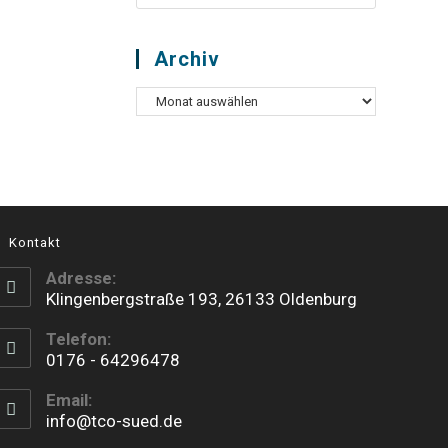
Archiv
Kontakt
Adresse:
Klingenbergstraße 193, 26133 Oldenburg
Telefon:
0176 - 64296478
Email:
info@tco-sued.de