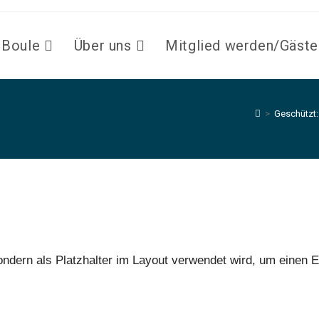
Boule
Über uns
Mitglied werden/Gäste
>
Geschützt:
, sondern als Platzhalter im Layout verwendet wird, um einen