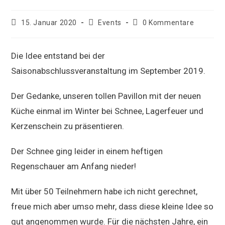
Beitrag
Beitrags-
Beitrags-
15. Januar 2020
Events
0 Kommentare
veröffentlicht:
Kategorie:
Kommentare:
Die Idee entstand bei der
Saisonabschlussveranstaltung im September 2019.
Der Gedanke, unseren tollen Pavillon mit der neuen
Küche einmal im Winter bei Schnee, Lagerfeuer und
Kerzenschein zu präsentieren.
Der Schnee ging leider in einem heftigen
Regenschauer am Anfang nieder!
Mit über 50 Teilnehmern habe ich nicht gerechnet,
freue mich aber umso mehr, dass diese kleine Idee so
gut angenommen wurde. Für die nächsten Jahre, ein