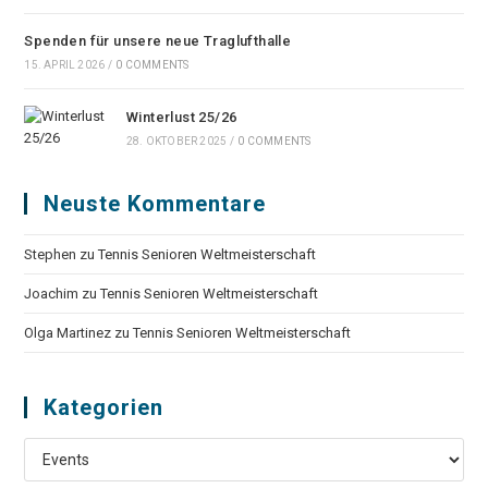
Spenden für unsere neue Traglufthalle
15. APRIL 2026
/
0 COMMENTS
Winterlust 25/26
28. OKTOBER 2025
/
0 COMMENTS
Neuste Kommentare
Stephen
zu
Tennis Senioren Weltmeisterschaft
Joachim
zu
Tennis Senioren Weltmeisterschaft
Olga Martinez
zu
Tennis Senioren Weltmeisterschaft
Kategorien
Kategorien