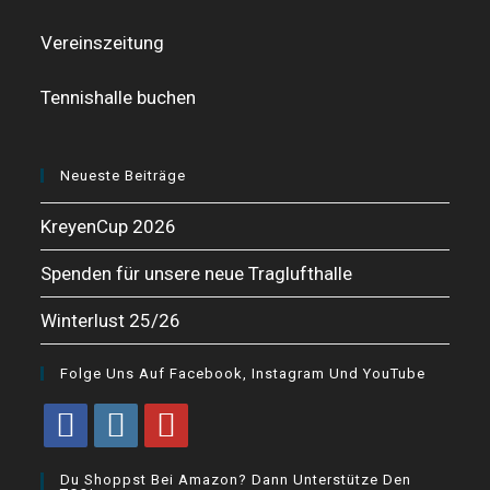
Vereinszeitung
Tennishalle buchen
Neueste Beiträge
KreyenCup 2026
Spenden für unsere neue Traglufthalle
Winterlust 25/26
Folge Uns Auf Facebook, Instagram Und YouTube
Opens
Opens
Opens
Du Shoppst Bei Amazon? Dann Unterstütze Den
in
in
in