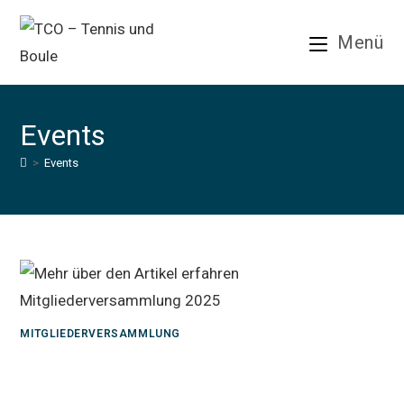
Zum
Inhalt
Menü
springen
Events
>
Events
MITGLIEDERVERSAMMLUNG
Mitgliederversammlung 2025