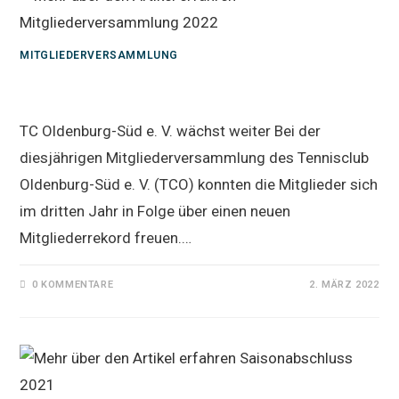
MITGLIEDERVERSAMMLUNG
Mitgliederversammlung 2022
TC Oldenburg-Süd e. V. wächst weiter Bei der
diesjährigen Mitgliederversammlung des Tennisclub
Oldenburg-Süd e. V. (TCO) konnten die Mitglieder sich
im dritten Jahr in Folge über einen neuen
Mitgliederrekord freuen.…
0 KOMMENTARE
2. MÄRZ 2022