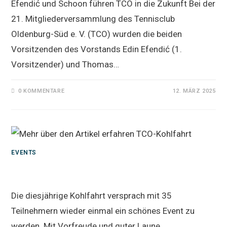
Efendić und Schoon führen TCO in die Zukunft Bei der
21. Mitgliederversammlung des Tennisclub
Oldenburg-Süd e. V. (TCO) wurden die beiden
Vorsitzenden des Vorstands Edin Efendić (1.
Vorsitzender) und Thomas…
0 KOMMENTARE
12. MÄRZ 2025
EVENTS
TCO-Kohlfahrt
Die diesjährige Kohlfahrt versprach mit 35
Teilnehmern wieder einmal ein schönes Event zu
werden. Mit Vorfreude und guter Laune