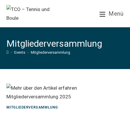
Zum
Inhalt
Menü
springen
Mitgliederversammlung
>
Events
>
Mitgliederversammlung
MITGLIEDERVERSAMMLUNG
Mitgliederversammlung 2025