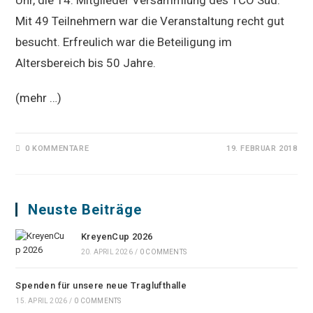
Uhr, die 14. Mitglieder Versammlung des TCO Süd.
Mit 49 Teilnehmern war die Veranstaltung recht gut
besucht. Erfreulich war die Beteiligung im
Altersbereich bis 50 Jahre.
(mehr …)
0 KOMMENTARE
19. FEBRUAR 2018
Neuste Beiträge
KreyenCup 2026
20. APRIL 2026
/
0 COMMENTS
Spenden für unsere neue Traglufthalle
15. APRIL 2026
/
0 COMMENTS