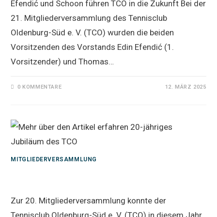
Efendić und Schoon führen TCO in die Zukunft Bei der
21. Mitgliederversammlung des Tennisclub
Oldenburg-Süd e. V. (TCO) wurden die beiden
Vorsitzenden des Vorstands Edin Efendić (1.
Vorsitzender) und Thomas…
0 KOMMENTARE
12. MÄRZ 2025
MITGLIEDERVERSAMMLUNG
20-jähriges Jubiläum des TCO
Zur 20. Mitgliederversammlung konnte der
Tennisclub Oldenburg-Süd e. V. (TCO) in diesem Jahr