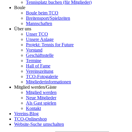
Tennisplatz buchen (für Mitglieder)
Boule
Boule beim TCO
Breitensport/Spielzeiten
Mannschaften
Über uns
Unser TCO
Unsere Anlage
Projekt: Tennis for Future
Vorstand
Geschäftsstelle
Termine
Hall of Fame
Vereinszeitung
TCO-Fotogalerie
Mitgliederinformationen
Mitglied werden/Gäste
Mitglied werden
Neue Mitglieder
Als Gast spielen
Kontakt
Vereins-Blog
TCO-Onlineshop
Website-Suche umschalten