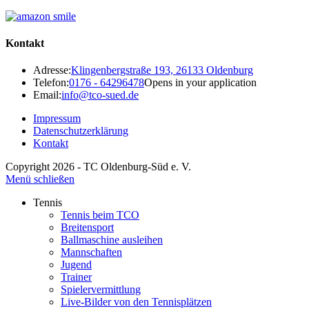
Kontakt
Adresse:
Klingenbergstraße 193, 26133 Oldenburg
Telefon:
0176 - 64296478
Opens in your application
Email:
info@tco-sued.de
Impressum
Datenschutzerklärung
Kontakt
Copyright 2026 - TC Oldenburg-Süd e. V.
Menü schließen
Tennis
Tennis beim TCO
Breitensport
Ballmaschine ausleihen
Mannschaften
Jugend
Trainer
Spielervermittlung
Live-Bilder von den Tennisplätzen