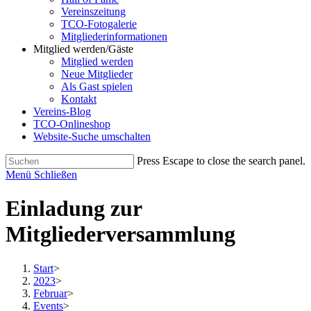
Vereinszeitung
TCO-Fotogalerie
Mitgliederinformationen
Mitglied werden/Gäste
Mitglied werden
Neue Mitglieder
Als Gast spielen
Kontakt
Vereins-Blog
TCO-Onlineshop
Website-Suche umschalten
Press Escape to close the search panel.
Menü
Schließen
Einladung zur
Mitgliederversammlung
Start
>
2023
>
Februar
>
Events
>