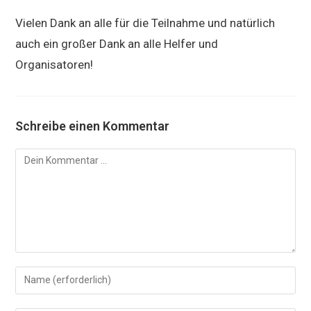
Vielen Dank an alle für die Teilnahme und natürlich
auch ein großer Dank an alle Helfer und
Organisatoren!
Schreibe einen Kommentar
Kommentar
Gib
deinen
Namen