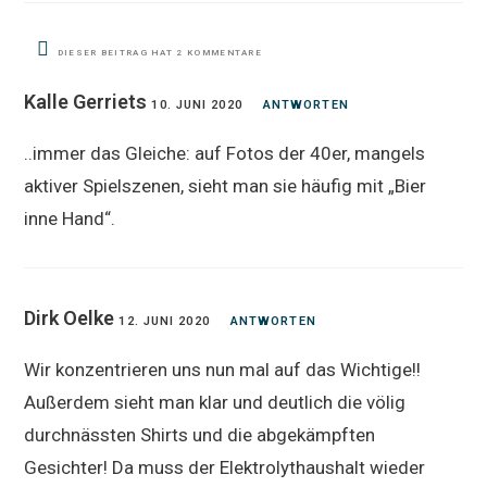
DIESER BEITRAG HAT 2 KOMMENTARE
Kalle Gerriets
10. JUNI 2020
ANTWORTEN
..immer das Gleiche: auf Fotos der 40er, mangels
aktiver Spielszenen, sieht man sie häufig mit „Bier
inne Hand“.
Dirk Oelke
12. JUNI 2020
ANTWORTEN
Wir konzentrieren uns nun mal auf das Wichtige!!
Außerdem sieht man klar und deutlich die völig
durchnässten Shirts und die abgekämpften
Gesichter! Da muss der Elektrolythaushalt wieder