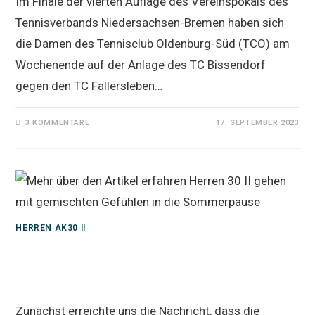
Im Finale der vierten Auflage des Vereinspokals des
Tennisverbands Niedersachsen-Bremen haben sich
die Damen des Tennisclub Oldenburg-Süd (TCO) am
Wochenende auf der Anlage des TC Bissendorf
gegen den TC Fallersleben…
3 KOMMENTARE
17. SEPTEMBER 2023
HERREN AK30 II
Herren 30 II gehen mit gemischten
Gefühlen in die Sommerpause
Zunächst erreichte uns die Nachricht, dass die