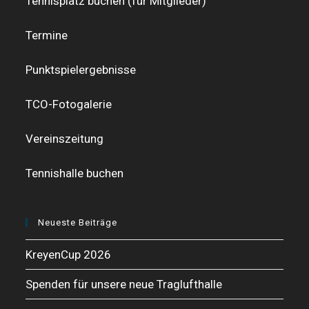
Tennisplatz buchen (für Mitglieder)
Termine
Punktspielergebnisse
TCO-Fotogalerie
Vereinszeitung
Tennishalle buchen
Neueste Beiträge
KreyenCup 2026
Spenden für unsere neue Traglufthalle