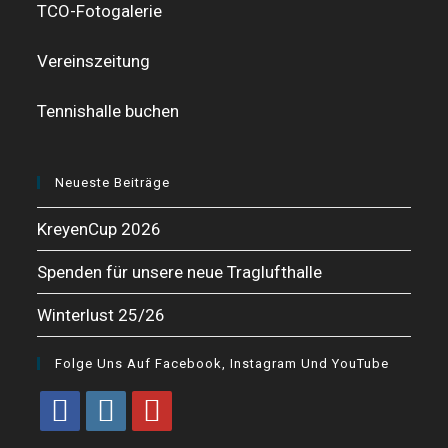
TCO-Fotogalerie
Vereinszeitung
Tennishalle buchen
Neueste Beiträge
KreyenCup 2026
Spenden für unsere neue Traglufthalle
Winterlust 25/26
Folge Uns Auf Facebook, Instagram Und YouTube
Opens
Opens
Opens