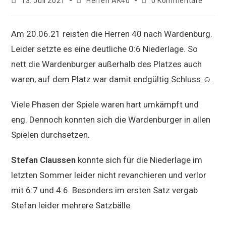
Beitrag
Beitrags-
Beitrags-
13. Juli 2021
Herren AK40
0 Kommentare
veröffentlicht:
Kategorie:
Kommentare:
Am 20.06.21 reisten die Herren 40 nach Wardenburg.
Leider setzte es eine deutliche 0:6 Niederlage. So
nett die Wardenburger außerhalb des Platzes auch
waren, auf dem Platz war damit endgültig Schluss ☺.
Viele Phasen der Spiele waren hart umkämpft und
eng. Dennoch konnten sich die Wardenburger in allen
Spielen durchsetzen.
Stefan Claussen
konnte sich für die Niederlage im
letzten Sommer leider nicht revanchieren und verlor
mit 6:7 und 4:6. Besonders im ersten Satz vergab
Stefan leider mehrere Satzbälle.