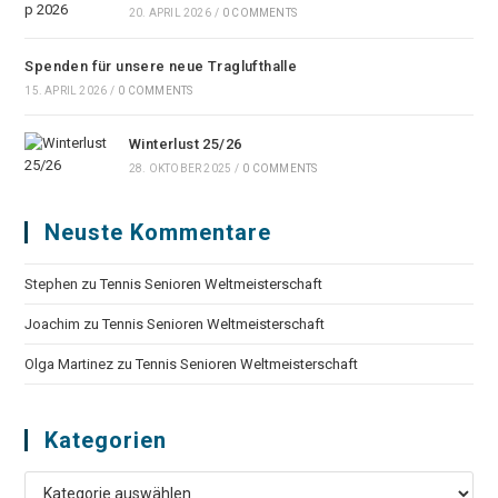
20. APRIL 2026
/
0 COMMENTS
Spenden für unsere neue Traglufthalle
15. APRIL 2026
/
0 COMMENTS
Winterlust 25/26
28. OKTOBER 2025
/
0 COMMENTS
Neuste Kommentare
Stephen
zu
Tennis Senioren Weltmeisterschaft
Joachim
zu
Tennis Senioren Weltmeisterschaft
Olga Martinez
zu
Tennis Senioren Weltmeisterschaft
Kategorien
Kategorien