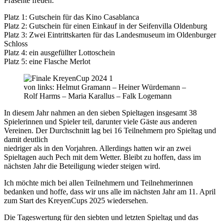
Präsente freuen:
Platz 1: Gutschein für das Kino Casablanca
Platz 2: Gutschein für einen Einkauf in der Seifenvilla Oldenburg
Platz 3: Zwei Eintrittskarten für das Landesmuseum im Oldenburger
Schloss
Platz 4: ein ausgefüllter Lottoschein
Platz 5: eine Flasche Merlot
von links: Helmut Gramann – Heiner Würdemann –
Rolf Harms – Maria Karallus – Falk Logemann
In diesem Jahr nahmen an den sieben Spieltagen insgesamt 38
Spielerinnen und Spieler teil, darunter viele Gäste aus anderen
Vereinen. Der Durchschnitt lag bei 16 Teilnehmern pro Spieltag und
damit deutlich
niedriger als in den Vorjahren. Allerdings hatten wir an zwei
Spieltagen auch Pech mit dem Wetter. Bleibt zu hoffen, dass im
nächsten Jahr die Beteiligung wieder steigen wird.
Ich möchte mich bei allen Teilnehmern und Teilnehmerinnen
bedanken und hoffe, dass wir uns alle im nächsten Jahr am 11. April
zum Start des KreyenCups 2025 wiedersehen.
Die Tageswertung für den siebten und letzten Spieltag und das