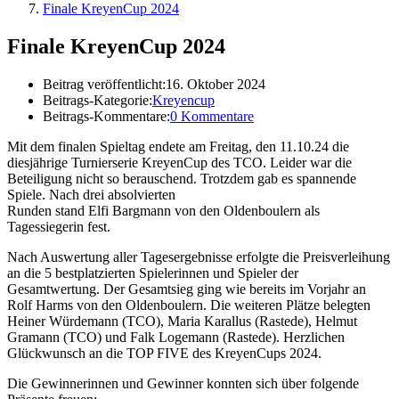
Finale KreyenCup 2024
Finale KreyenCup 2024
Beitrag veröffentlicht:
16. Oktober 2024
Beitrags-Kategorie:
Kreyencup
Beitrags-Kommentare:
0 Kommentare
Mit dem finalen Spieltag endete am Freitag, den 11.10.24 die
diesjährige Turnierserie KreyenCup des TCO. Leider war die
Beteiligung nicht so berauschend. Trotzdem gab es spannende
Spiele. Nach drei absolvierten
Runden stand Elfi Bargmann von den Oldenboulern als
Tagessiegerin fest.
Nach Auswertung aller Tagesergebnisse erfolgte die Preisverleihung
an die 5 bestplatzierten Spielerinnen und Spieler der
Gesamtwertung. Der Gesamtsieg ging wie bereits im Vorjahr an
Rolf Harms von den Oldenboulern. Die weiteren Plätze belegten
Heiner Würdemann (TCO), Maria Karallus (Rastede), Helmut
Gramann (TCO) und Falk Logemann (Rastede). Herzlichen
Glückwunsch an die TOP FIVE des KreyenCups 2024.
Die Gewinnerinnen und Gewinner konnten sich über folgende