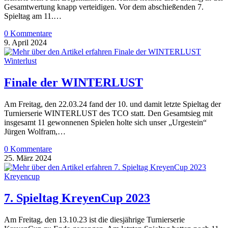
Gesamtwertung knapp verteidigen. Vor dem abschießenden 7.
Spieltag am 11.…
0 Kommentare
9. April 2024
Winterlust
Finale der WINTERLUST
Am Freitag, den 22.03.24 fand der 10. und damit letzte Spieltag der
Turnierserie WINTERLUST des TCO statt. Den Gesamtsieg mit
insgesamt 11 gewonnenen Spielen holte sich unser „Urgestein“
Jürgen Wolfram,…
0 Kommentare
25. März 2024
Kreyencup
7. Spieltag KreyenCup 2023
Am Freitag, den 13.10.23 ist die diesjährige Turnierserie