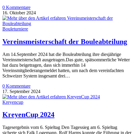
0 Kommentare
16. Oktober 2024
Bouleturniere
Vereinsmeisterschaft der Bouleabteilung
Am 14.September 2024 hat die Bouleabteilung ihre diesjährige
Vereinsmeisterschaft ausgetragen.Das gute, spätsommerliche Wetter
hat dazu beigetragen, dass sich immerhin 14
Vereinsmitgliederangemeldet hatten, um nach dem vereinfachten
Schweizer System insgesamt drei…
0 Kommentare
17. September 2024
Kreyencup
KreyenCup 2024
Tagesergebnis vom 6. Spieltag Den Tagessieg am 6. Spieltag
sicherte sich Falk Logemann. Rolf Harms konnte die Führung in der