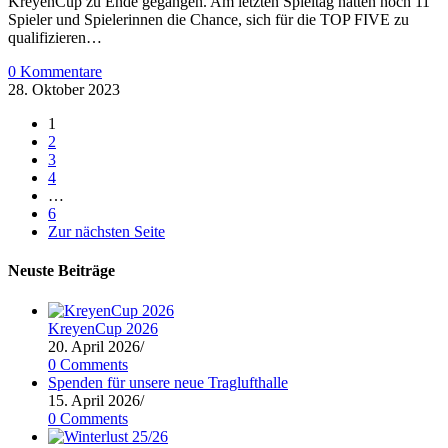
KreyenCup zu Ende gegangen. Am letzten Spieltag hatten noch 11
Spieler und Spielerinnen die Chance, sich für die TOP FIVE zu
qualifizieren…
0 Kommentare
28. Oktober 2023
1
2
3
4
…
6
Zur nächsten Seite
Neuste Beiträge
KreyenCup 2026
20. April 2026
/
0 Comments
Spenden für unsere neue Traglufthalle
15. April 2026
/
0 Comments