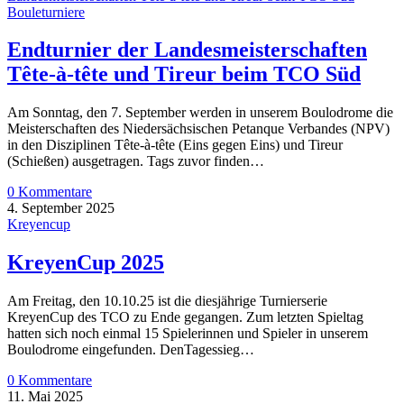
Bouleturniere
Endturnier der Landesmeisterschaften
Tête-à-tête und Tireur beim TCO Süd
Am Sonntag, den 7. September werden in unserem Boulodrome die
Meisterschaften des Niedersächsischen Petanque Verbandes (NPV)
in den Disziplinen Tête-à-tête (Eins gegen Eins) und Tireur
(Schießen) ausgetragen. Tags zuvor finden…
0 Kommentare
4. September 2025
Kreyencup
KreyenCup 2025
Am Freitag, den 10.10.25 ist die diesjährige Turnierserie
KreyenCup des TCO zu Ende gegangen. Zum letzten Spieltag
hatten sich noch einmal 15 Spielerinnen und Spieler in unserem
Boulodrome eingefunden. DenTagessieg…
0 Kommentare
11. Mai 2025