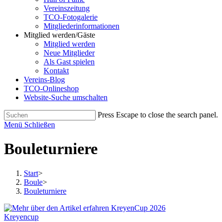
Vereinszeitung
TCO-Fotogalerie
Mitgliederinformationen
Mitglied werden/Gäste
Mitglied werden
Neue Mitglieder
Als Gast spielen
Kontakt
Vereins-Blog
TCO-Onlineshop
Website-Suche umschalten
Press Escape to close the search panel.
Menü
Schließen
Bouleturniere
Start
>
Boule
>
Bouleturniere
Kreyencup