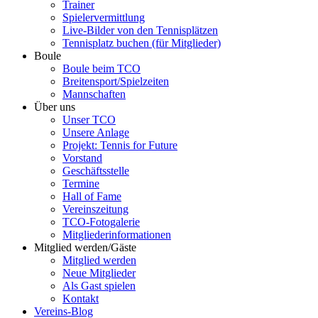
Trainer
Spielervermittlung
Live-Bilder von den Tennisplätzen
Tennisplatz buchen (für Mitglieder)
Boule
Boule beim TCO
Breitensport/Spielzeiten
Mannschaften
Über uns
Unser TCO
Unsere Anlage
Projekt: Tennis for Future
Vorstand
Geschäftsstelle
Termine
Hall of Fame
Vereinszeitung
TCO-Fotogalerie
Mitgliederinformationen
Mitglied werden/Gäste
Mitglied werden
Neue Mitglieder
Als Gast spielen
Kontakt
Vereins-Blog