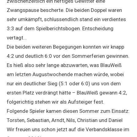
zwischenzeitlich ein heftiges Gewitter eine
Zwangspause bescherte. Die beiden Doppel waren
sehr umkämpft, schlussendlich stand ein verdientes
3:3 auf dem Spielberichtsbogen. Entscheidung
vertagt…
Die beiden weiteren Begegungen konnten wir knapp
4:2 und deutlich 6:0 vor den Sommerferien gewinnen.
Es hieß also sehr lange abzuwarten, was BlauWeiß
am letzten Augustwochende machen würde, wobei
nur ein deutlicher Sieg (5:1 oder 6:0) uns von dem
ersten Platz verdrängt hätte – BlauWeiß gewann 4:2,
folgerichtig stehen wir als Aufsteiger fest.
Folgende Spieler kamen diesen Sommer zum Einsatz:
Torsten, Sebastian, Arndt, Nils, Christian und Daniel
Wir freuen uns schon jetzt auf die Verbandsklasse im