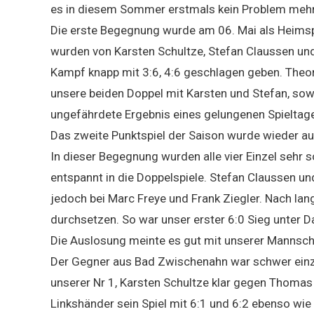
es in diesem Sommer erstmals kein Problem mehr 
Die erste Begegnung wurde am 06. Mai als Heimsp
wurden von Karsten Schultze, Stefan Claussen und
Kampf knapp mit 3:6, 4:6 geschlagen geben. Theor
unsere beiden Doppel mit Karsten und Stefan, sowi
ungefährdete Ergebnis eines gelungenen Spieltag
Das zweite Punktspiel der Saison wurde wieder a
In dieser Begegnung wurden alle vier Einzel sehr
entspannt in die Doppelspiele. Stefan Claussen un
jedoch bei Marc Freye und Frank Ziegler. Nach la
durchsetzen. So war unser erster 6:0 Sieg unter D
Die Auslosung meinte es gut mit unserer Mannschaf
Der Gegner aus Bad Zwischenahn war schwer einzus
unserer Nr 1, Karsten Schultze klar gegen Thomas
Linkshänder sein Spiel mit 6:1 und 6:2 ebenso wie