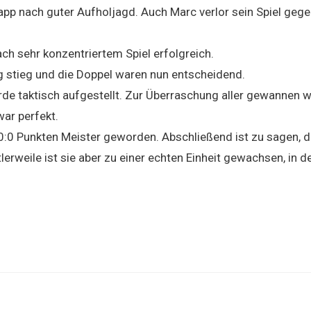
napp nach guter Aufholjagd. Auch Marc verlor sein Spiel gege
ch sehr konzentriertem Spiel erfolgreich.
g stieg und die Doppel waren nun entscheidend.
rde taktisch aufgestellt. Zur Überraschung aller gewannen w
ar perfekt.
:0 Punkten Meister geworden. Abschließend ist zu sagen, d
erweile ist sie aber zu einer echten Einheit gewachsen, in d