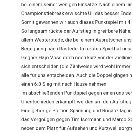
bei einem seiner wenigen Einsätze. Nach einem l
Championstiebreak erwischte Uli das besser Ende 
Somit gewannen wir auch dieses Punktspiel mit 4:
So langsam rückte der Aufstieg in greifbare Nähe
allem Westerstede, die bei einem Ausrutscher uns
Begegnung nach Rastede. Im ersten Spiel hat unser
Gegner Hajo Voss doch noch kurz vor der Ziellini
sich entscheiden (die Zählweise wird wohl immer 
alle für uns entscheiden. Auch die Doppel gingen 
einen 6:0 Sieg mit nach Hause nehmen.
Im abschließenden Punktspiel gegen einen uns s
Unentschieden erkämpft werden um den Aufstieg 
Eine gehörige Portion Spannung und Brisanz lag i
das Vergnügen gegen Tim Isermann und Marco Soll
neben dem Platz für Aufsehen und Kurzweil sorgte