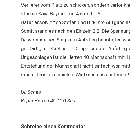
Verlierer vom Platz zu schicken, sondern verlor k
starken Kaya Bayram mit 4:6 und 1:6.
Dafür absolvierten Stefan und Dirk ihre Aufgabe na
Somit stand es nach den Einzeln 2:2. Die Spannun
Da wir nur einen Sieg zum Aufstieg benötigten wu
großartigem Spiel beide Doppel und der Aufstieg w
Ungeschlagen ist die Herren 40 Mannschaft mit 10
Entstehung der Mannschaft nicht einfach war, mittl
macht Tennis zu spielen. Wir freuen uns auf mehr!
Uli Schaa
Käptn Herren 40 TCO Süd
Schreibe einen Kommentar