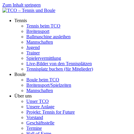
Zum Inhalt springen
Tennis
Tennis beim TCO
Breitensport
Ballmaschine ausleihen
Mannschaften
Jugend
Trainer
Spielervermittlung
Live-Bilder von den Tennisplätzen
Tennisplatz buchen (für Mitglieder)
Boule
Boule beim TCO
Breitensport/Spielzeiten
Mannschaften
Über uns
Unser TCO
Unsere Anlage
Projekt: Tennis for Future
Vorstand
Geschäftsstelle
Termine
Hall of Fame