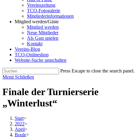
Vereinszeitung
TCO-Fotogalerie
Mitgliederinformationen
Mitglied werden/Gäste
Mitglied werden
Neue Mitglieder
Als Gast spielen
Kontakt
Vereins-Blog
TCO-Onlineshop
Website-Suche umschalten
Press Escape to close the search panel.
Menü
Schließen
Finale der Turnierserie
„Winterlust“
Start
>
2022
>
April
>
Boule
>