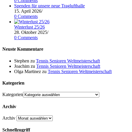
0 Comments
Spenden für unsere neue Traglufthalle
15. April 2026
/
0 Comments
Winterlust 25/26
28. Oktober 2025
/
0 Comments
Neuste Kommentare
Stephen
zu
Tennis Senioren Weltmeisterschaft
Joachim
zu
Tennis Senioren Weltmeisterschaft
Olga Martinez
zu
Tennis Senioren Weltmeisterschaft
Kategorien
Kategorien
Archiv
Archiv
Schnellzugriff