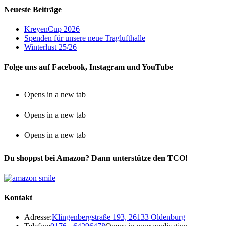
Neueste Beiträge
KreyenCup 2026
Spenden für unsere neue Traglufthalle
Winterlust 25/26
Folge uns auf Facebook, Instagram und YouTube
Opens in a new tab
Opens in a new tab
Opens in a new tab
Du shoppst bei Amazon? Dann unterstütze den TCO!
Kontakt
Adresse:
Klingenbergstraße 193, 26133 Oldenburg