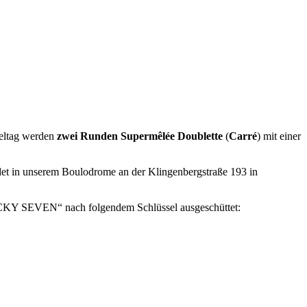
ieltag werden
zwei Runden Supermêlée Doublette
(
Carré
) mit einer
ndet in unserem Boulodrome an der Klingenbergstraße 193 in
LUCKY SEVEN“ nach folgendem Schlüssel ausgeschüttet: