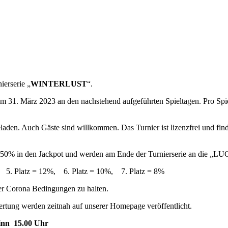
erserie „
WINTERLUST
“.
m 31. März 2023 an den nachstehend aufgeführten Spieltagen. Pro Sp
eladen. Auch Gäste sind willkommen. Das Turnier ist lizenzfrei und fi
zu 50% in den Jackpot und werden am Ende der Turnierserie an die „
, 5. Platz = 12%, 6. Platz = 10%, 7. Platz = 8%
der Corona Bedingungen zu halten.
ertung werden zeitnah auf unserer Homepage veröffentlicht.
ginn 15.00 Uhr