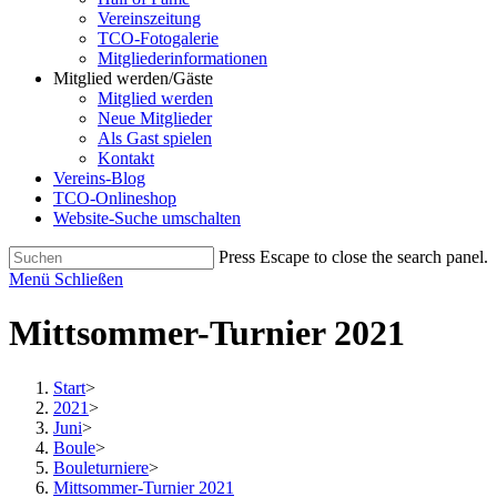
Vereinszeitung
TCO-Fotogalerie
Mitgliederinformationen
Mitglied werden/Gäste
Mitglied werden
Neue Mitglieder
Als Gast spielen
Kontakt
Vereins-Blog
TCO-Onlineshop
Website-Suche umschalten
Press Escape to close the search panel.
Menü
Schließen
Mittsommer-Turnier 2021
Start
>
2021
>
Juni
>
Boule
>
Bouleturniere
>
Mittsommer-Turnier 2021