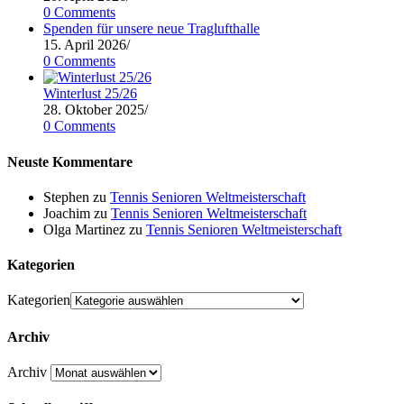
0 Comments
Spenden für unsere neue Traglufthalle
15. April 2026
/
0 Comments
Winterlust 25/26
28. Oktober 2025
/
0 Comments
Neuste Kommentare
Stephen
zu
Tennis Senioren Weltmeisterschaft
Joachim
zu
Tennis Senioren Weltmeisterschaft
Olga Martinez
zu
Tennis Senioren Weltmeisterschaft
Kategorien
Kategorien
Archiv
Archiv