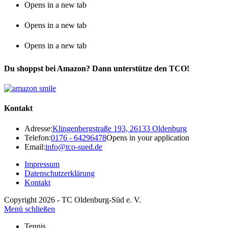
Opens in a new tab
Opens in a new tab
Opens in a new tab
Du shoppst bei Amazon? Dann unterstütze den TCO!
Kontakt
Adresse:
Klingenbergstraße 193, 26133 Oldenburg
Telefon:
0176 - 64296478
Opens in your application
Email:
info@tco-sued.de
Impressum
Datenschutzerklärung
Kontakt
Copyright 2026 - TC Oldenburg-Süd e. V.
Menü schließen
Tennis