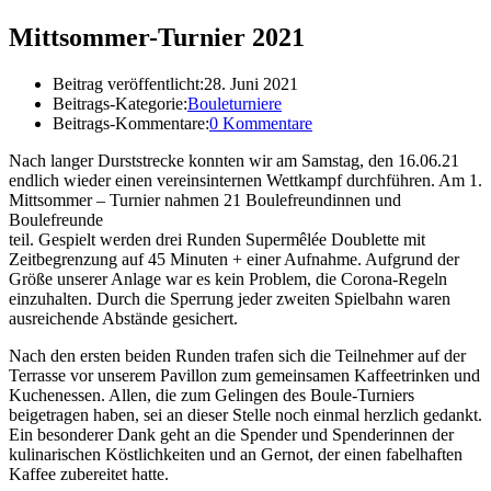
Mittsommer-Turnier 2021
Beitrag veröffentlicht:
28. Juni 2021
Beitrags-Kategorie:
Bouleturniere
Beitrags-Kommentare:
0 Kommentare
Nach langer Durststrecke konnten wir am Samstag, den 16.06.21
endlich wieder einen vereinsinternen Wettkampf durchführen. Am 1.
Mittsommer – Turnier nahmen 21 Boulefreundinnen und
Boulefreunde
teil. Gespielt werden drei Runden Supermêlée Doublette mit
Zeitbegrenzung auf 45 Minuten + einer Aufnahme. Aufgrund der
Größe unserer Anlage war es kein Problem, die Corona-Regeln
einzuhalten. Durch die Sperrung jeder zweiten Spielbahn waren
ausreichende Abstände gesichert.
Nach den ersten beiden Runden trafen sich die Teilnehmer auf der
Terrasse vor unserem Pavillon zum gemeinsamen Kaffeetrinken und
Kuchenessen. Allen, die zum Gelingen des Boule-Turniers
beigetragen haben, sei an dieser Stelle noch einmal herzlich gedankt.
Ein besonderer Dank geht an die Spender und Spenderinnen der
kulinarischen Köstlichkeiten und an Gernot, der einen fabelhaften
Kaffee zubereitet hatte.