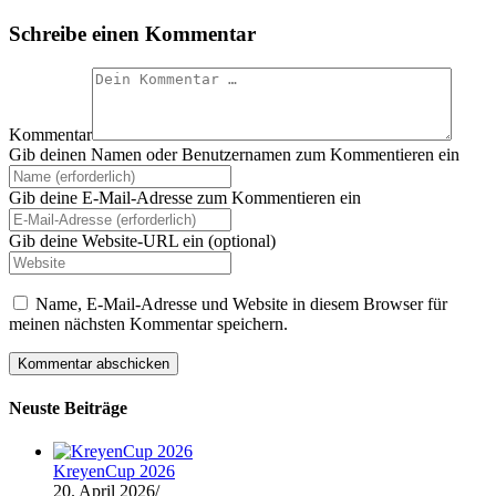
Schreibe einen Kommentar
Kommentar
Gib deinen Namen oder Benutzernamen zum Kommentieren ein
Gib deine E-Mail-Adresse zum Kommentieren ein
Gib deine Website-URL ein (optional)
Name, E-Mail-Adresse und Website in diesem Browser für
meinen nächsten Kommentar speichern.
Neuste Beiträge
KreyenCup 2026
20. April 2026
/